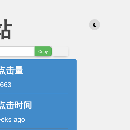
站
Copy
点击量
663
点击时间
eeks ago