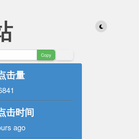
站
Copy
点击量
6841
点击时间
ours ago