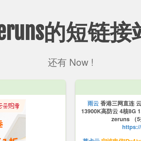
Zeruns的短链接
还有
Now !
雨云
香港三网直连 云服
13900K高防云 4核8G
zeruns
https:/