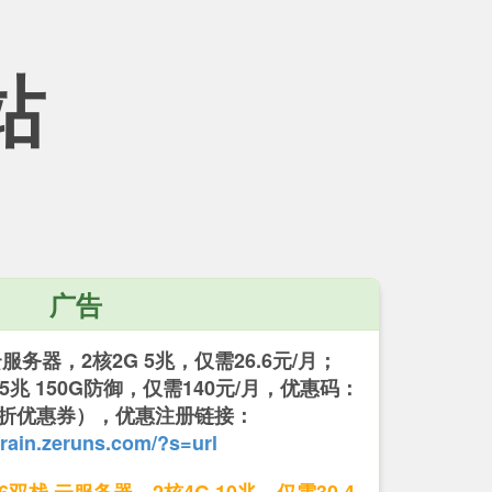
站
广告
务器，2核2G 5兆，仅需26.6元/月；
 15兆 150G防御，仅需140元/月，优惠码：
 （5折优惠券），优惠注册链接：
/rain.zeruns.com/?s=url