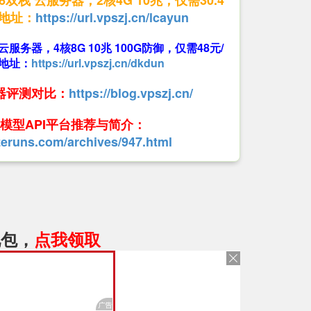
v6双栈 云服务器，2核4G 10兆，仅需30.4
册地址：
https://url.vpszj.cn/lcayun
防 云服务器，4核8G 10兆 100G防御，仅需48元/
地址：
https://url.vpszj.cn/dkdun
务器评测对比：
https://blog.vpszj.cn/
大模型API平台推荐与简介：
.zeruns.com/archives/947.html
礼包，
点我领取