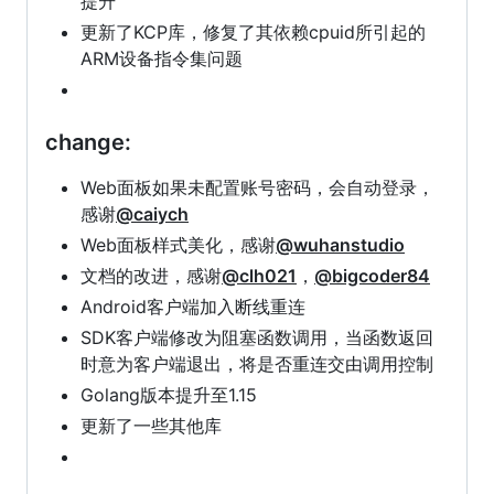
提升
更新了KCP库，修复了其依赖cpuid所引起的
ARM设备指令集问题
change:
Web面板如果未配置账号密码，会自动登录，
感谢
@caiych
Web面板样式美化，感谢
@wuhanstudio
文档的改进，感谢
@clh021
，
@bigcoder84
Android客户端加入断线重连
SDK客户端修改为阻塞函数调用，当函数返回
时意为客户端退出，将是否重连交由调用控制
Golang版本提升至1.15
更新了一些其他库