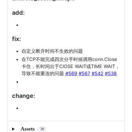
add:
fix:
自定义断开时间不生效的问题
在TCP不能完成四次分手时候调用conn.Close
卡住，长时间出于ClOSE WAIT或TIME WAIT，
导致不能重连的问题
#569
#567
#542
#538
change:
Assets
38