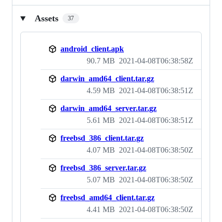
Assets
37
android_client.apk
90.7 MB
2021-04-08T06:38:58Z
darwin_amd64_client.tar.gz
4.59 MB
2021-04-08T06:38:51Z
darwin_amd64_server.tar.gz
5.61 MB
2021-04-08T06:38:51Z
freebsd_386_client.tar.gz
4.07 MB
2021-04-08T06:38:50Z
freebsd_386_server.tar.gz
5.07 MB
2021-04-08T06:38:50Z
freebsd_amd64_client.tar.gz
4.41 MB
2021-04-08T06:38:50Z