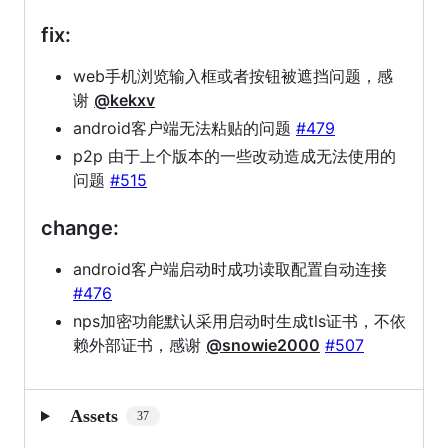
些
fix:
BUG
web手机浏览输入框或者按钮被遮挡问题，感
谢
@kekxv
android客户端无法粘贴的问题
#479
p2p 由于上个版本的一些改动造成无法使用的
问题
#515
change:
android客户端启动时成功读取配置自动连接
#476
nps加密功能默认采用启动时生成tls证书，不依
赖外部证书，感谢
@snowie2000
#507
Assets
37