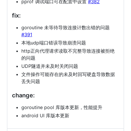
pprof 调试端口可在配置中设置
#382
fix:
goroutine 未等待导致连接计数出错的问题
#391
本地udp端口错误导致崩溃问题
http正向代理请求读取不完整导致连接被拒绝
的问题
UDP隧道并未及时关闭问题
文件操作可能存在的未及时回写硬盘导致数据
丢失问题
change:
goroutine pool 库版本更新，性能提升
android UI 库版本更新