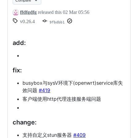
Compare
了
ffdfgdfg
released this
02 Mar 05:56
一
v0.26.4
9fbdbb1
些
BUG
add:
fix:
busybox与sysV环境下(openwrt)service库失
效问题
#419
客户端使用http代理连接服务端问题
change:
支持自定义stun服务器
#409