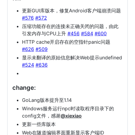
更新GUI库版本，修复Android客户端崩溃问题
#576
#572
压缩功能存在的连接未正确关闭的问题，由此
引发内存与CPU上升
#456
#584
#600
HTTP cache开启存在的空指针panic问题
#626
#509
显示未翻译的原始信息解决Web提示undefined
#524
#636
change:
GoLang版本提升至1.14
Windows服务运行npc时读取程序目录下的
config文件，感谢
@xiexiao
更新一些库版本
Web在隧道编辑界面重新显示客户端ID