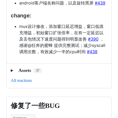
android客户端名称问题，以及旋转黑屏
#439
change:
mux设计修改，添加窗口延迟增益，窗口低填
充增益，初始窗口扩张倍率，在有一定延迟以
及丢包情况下速度问题得到明显改善
#390
，
感谢@狂奔的蜜蜂 提供完整测试；减少syscall
调用次数，有效减少一半的cpu时间
#438
Assets
37
All reactions
修复了一些BUG
修
复