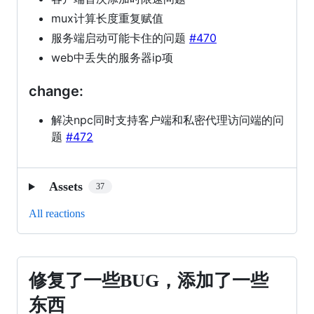
mux计算长度重复赋值
服务端启动可能卡住的问题
#470
web中丢失的服务器ip项
change:
解决npc同时支持客户端和私密代理访问端的问
题
#472
Assets
37
All reactions
修复了一些BUG，添加了一些
修
复
东西