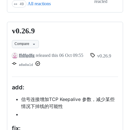
reacted
All reactions
👀
49
v0.26.9
v0.26.9
Compare
ffdfgdfg
released this
06 Oct 09:55
v0.26.9
a8a0a1d
add:
信号连接增加TCP Keepalive 参数，减少某些
情况下掉线的可能性
fix: