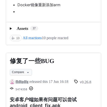
Docker镜像重新添加arm
Assets
37
All reactions
10 people reacted
👍
10
修复了一些BUG
修
复
Compare
了
ffdfgdfg
released this
17 Jun 16:18
v0.26.8
一
5474358
些
BUG
安卓客户端如果有问题可以尝试
android_client_fix.apk