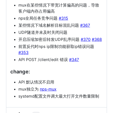
mux在某些情况下带宽计算偏高的问题，导致
客户端内存占用偏高
nps全局任务竞争问题
#315
某些情况下域名解析目标混乱问题
#367
UDP隧道并未及时关闭问题
开启压缩加密后转发UDP乱序问题
#370
#368
前置反代时nps ip限制功能获取ip错误问题
#353
API POST /client/edit 错误
#347
change:
API 默认情况不启用
mux独立为
nps-mux
systemd配置文件调大最大打开文件数量限制