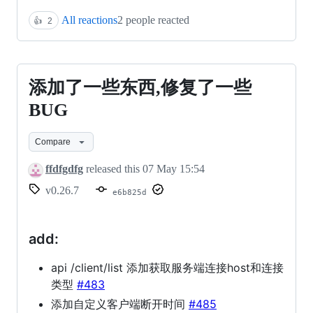
All reactions
2 people reacted
👍
2
添加了一些东西,修复了一些
添
BUG
加
了
Compare
一
ffdfgdfg
released this
07 May 15:54
些
v0.26.7
e6b825d
东
西,
add:
修
复
api /client/list 添加获取服务端连接host和连接
类型
#483
了
添加自定义客户端断开时间
#485
一