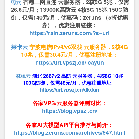
雨云
香港三网直连 云服务器，2核2G 5兆，仅需
26.6元/月；13900K高防云 4核8G 15兆 150G防
御，仅需140元/月，优惠码：zeruns （5折优惠
券），优惠注册链接：
https://rain.zeruns.com/?s=url
莱卡云
宁波电信IPv4/v6双栈 云服务器，2核4G
10兆，仅需30.4元/月，优惠注册地址：
https://url.vpszj.cn/lcayun
林枫云
湖北 2667v2 高防 云服务器，4核8G 10兆
100G防御，仅需48元/月，优惠注册地址：
https://url.vpszj.cn/dkdun
各家VPS/云服务器评测对比：
https://blog.vpszj.cn/
各家AI大模型API平台推荐与简介：
https://blog.zeruns.com/archives/947.html