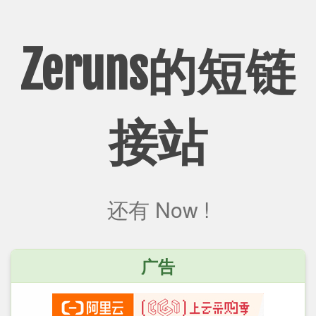
Zeruns的短链
接站
还有
Now !
广告