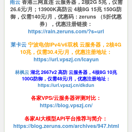
雨云
香港三网直连 云服务器，2核2G 5兆，仅需
26.6元/月；13900K高防云 4核8G 15兆 150G防
御，仅需140元/月，优惠码：zeruns （5折优惠
券），优惠注册链接：
https://rain.zeruns.com/?s=url
莱卡云
宁波电信IPv4/v6双栈 云服务器，2核4G
10兆，仅需30.4元/月，优惠注册地址：
https://url.vpszj.cn/lcayun
林枫云
湖北 2667v2 高防 云服务器，4核8G 10兆
100G防御，仅需48元/月，优惠注册地址：
https://url.vpszj.cn/dkdun
各家VPS/云服务器评测对比：
https://blog.vpszj.cn/
各家AI大模型API平台推荐与简介：
https://blog.zeruns.com/archives/947.html