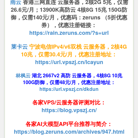
雨云
香港三网直连 云服务器，2核2G 5兆，仅需
26.6元/月；13900K高防云 4核8G 15兆 150G防
御，仅需140元/月，优惠码：zeruns （5折优惠
券），优惠注册链接：
https://rain.zeruns.com/?s=url
莱卡云
宁波电信IPv4/v6双栈 云服务器，2核4G
10兆，仅需30.4元/月，优惠注册地址：
https://url.vpszj.cn/lcayun
林枫云
湖北 2667v2 高防 云服务器，4核8G 10兆
100G防御，仅需48元/月，优惠注册地址：
https://url.vpszj.cn/dkdun
各家VPS/云服务器评测对比：
https://blog.vpszj.cn/
各家AI大模型API平台推荐与简介：
https://blog.zeruns.com/archives/947.html