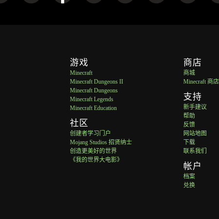
游戏
商店
Minecraft
商城
Minecraft Dungeons II
Minecraft 商
Minecraft Dungeons
支持
Minecraft Legends
新手建议
Minecraft Education
帮助
社区
反馈
创建者学习门户
网站地图
Mojang Studios 招贤纳士
下载
创造更美好的世界
联系我们
《我的世界大电影》
帐户
档案
兑换