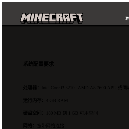
游
系统配置要求
处理器：
Intel Core i3 3210 | AMD A8 7600 APU 
运行内存：
4 GB RAM
硬盘空间：
180 MB 到 1 GB 可用空间
网络：
宽带网络连接