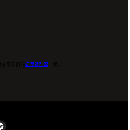
请使用我们的
问题跟踪器
上报。