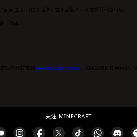
要 Ubuntu 22.04（LTS 版本）或更高版本。不支持其他发行版。
以下任一版本：
属服务器的反馈请提交到
feedback.minecraft.net
。如果您遇到任何错误，
关注 MINECRAFT