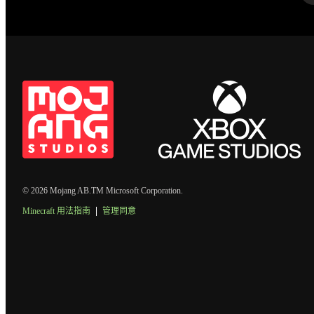
© 2026 Mojang AB.TM Microsoft Corporation.
Minecraft 用法指南
管理同意