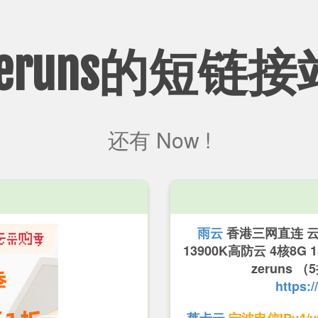
Zeruns的短链接
还有
Now !
雨云
香港三网直连 云服
13900K高防云 4核8G
zeruns
https:/