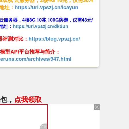
v6双栈 云服务器，2核4G 10兆，仅需30.4
册地址：
https://url.vpszj.cn/lcayun
防 云服务器，4核8G 10兆 100G防御，仅需48元/
地址：
https://url.vpszj.cn/dkdun
务器评测对比：
https://blog.vpszj.cn/
大模型API平台推荐与简介：
.zeruns.com/archives/947.html
礼包，
点我领取