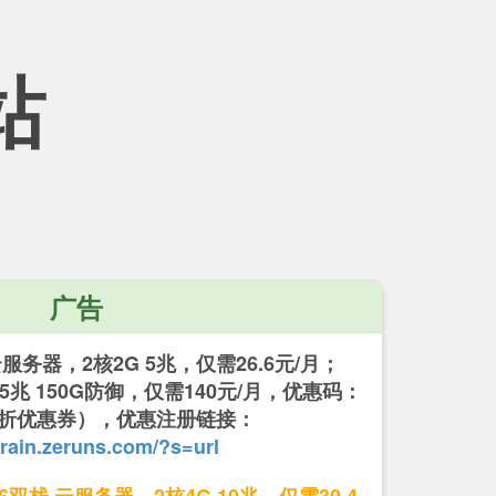
站
广告
务器，2核2G 5兆，仅需26.6元/月；
 15兆 150G防御，仅需140元/月，优惠码：
 （5折优惠券），优惠注册链接：
/rain.zeruns.com/?s=url