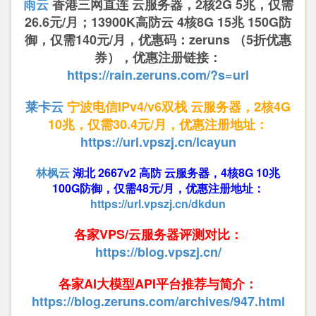
雨云
香港三网直连 云服务器，2核2G 5兆，仅需
26.6元/月；13900K高防云 4核8G 15兆 150G防
御，仅需140元/月，优惠码：zeruns （5折优惠
券），优惠注册链接：
https://rain.zeruns.com/?s=url
莱卡云
宁波电信IPv4/v6双栈 云服务器，2核4G
10兆，仅需30.4元/月，优惠注册地址：
https://url.vpszj.cn/lcayun
林枫云
湖北 2667v2 高防 云服务器，4核8G 10兆
100G防御，仅需48元/月，优惠注册地址：
https://url.vpszj.cn/dkdun
各家VPS/云服务器评测对比：
https://blog.vpszj.cn/
各家AI大模型API平台推荐与简介：
https://blog.zeruns.com/archives/947.html