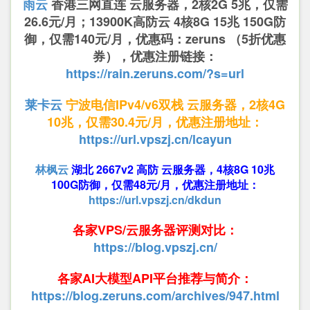
雨云
香港三网直连 云服务器，2核2G 5兆，仅需
26.6元/月；13900K高防云 4核8G 15兆 150G防
御，仅需140元/月，优惠码：zeruns （5折优惠
券），优惠注册链接：
https://rain.zeruns.com/?s=url
莱卡云
宁波电信IPv4/v6双栈 云服务器，2核4G
10兆，仅需30.4元/月，优惠注册地址：
https://url.vpszj.cn/lcayun
林枫云
湖北 2667v2 高防 云服务器，4核8G 10兆
100G防御，仅需48元/月，优惠注册地址：
https://url.vpszj.cn/dkdun
各家VPS/云服务器评测对比：
https://blog.vpszj.cn/
各家AI大模型API平台推荐与简介：
https://blog.zeruns.com/archives/947.html